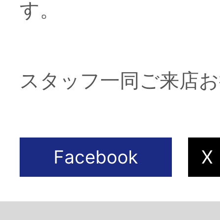
す。
第一種動物取扱業登
スタッフ一同ご来店お
Copyright© La Primo, All 