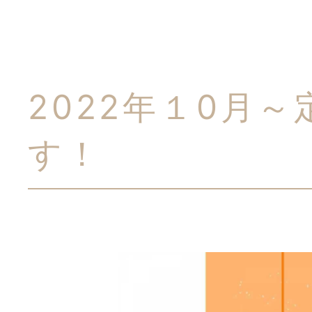
2022年１0月
す！
シャンプー
トリミ