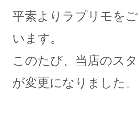
平素よりラプリモをご
お知らせ
います。
このたび、当店のスタ
が変更になりました。
お知らせ